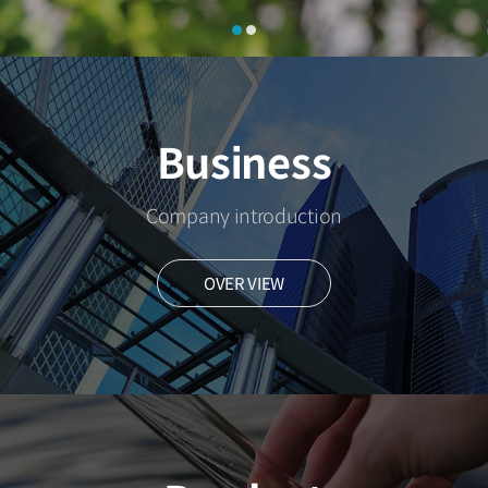
Business
Company introduction
OVER VIEW