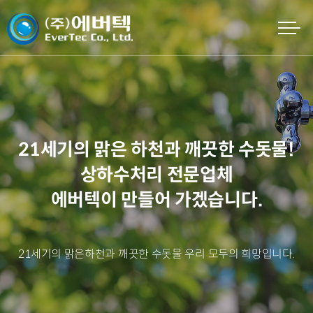
21세기의 맑은 하천과 깨끗한 수돗물!
상하수처리 전문업체
에버텍이 만들어 가겠습니다.
21세기의 맑은하천과 깨끗한 수돗물 우리 모두의 희망입니다.