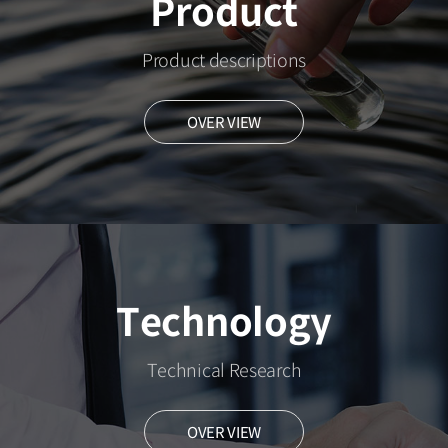
Product
Product descriptions
OVER VIEW
Technology
Technical Research
OVER VIEW